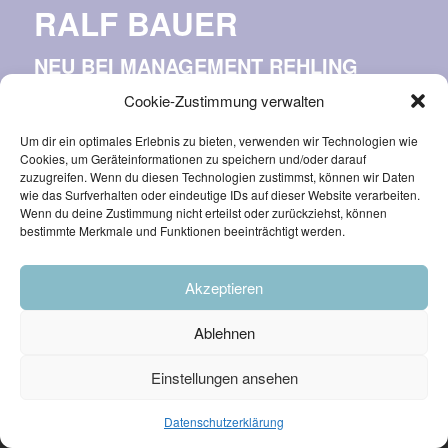
RALF BAUER
NEU BEI MANAGEMENT REHLING
Cookie-Zustimmung verwalten
Um dir ein optimales Erlebnis zu bieten, verwenden wir Technologien wie
Cookies, um Geräteinformationen zu speichern und/oder darauf
zuzugreifen. Wenn du diesen Technologien zustimmst, können wir Daten
wie das Surfverhalten oder eindeutige IDs auf dieser Website verarbeiten.
Wenn du deine Zustimmung nicht erteilst oder zurückziehst, können
bestimmte Merkmale und Funktionen beeinträchtigt werden.
Akzeptieren
© Management Rehling 2026
IMPRESSUM
DATENSCHUTZ
Ablehnen
Einstellungen ansehen
Datenschutzerklärung