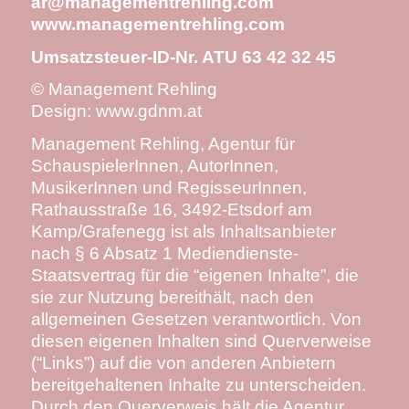
ar@managementrehling.com
www.managementrehling.com
Umsatzsteuer-ID-Nr. ATU 63 42 32 45
© Management Rehling
Design:
www.gdnm.at
Management Rehling, Agentur für
SchauspielerInnen, AutorInnen,
MusikerInnen und RegisseurInnen,
Rathausstraße 16, 3492-Etsdorf am
Kamp/Grafenegg ist als Inhaltsanbieter
nach § 6 Absatz 1 Mediendienste-
Staatsvertrag für die “eigenen Inhalte”, die
sie zur Nutzung bereithält, nach den
allgemeinen Gesetzen verantwortlich. Von
diesen eigenen Inhalten sind Querverweise
(“Links”) auf die von anderen Anbietern
bereitgehaltenen Inhalte zu unterscheiden.
Durch den Querverweis hält die Agentur