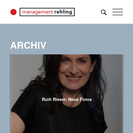
ARCHIV
Ruth Rieser: Neue Fotos