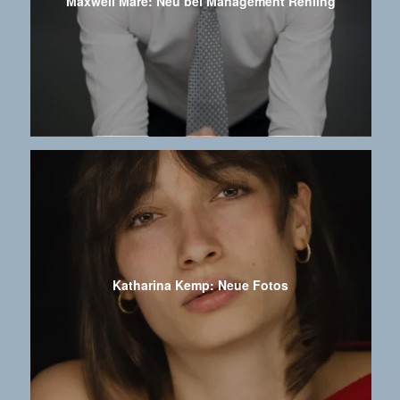
Maxwell Mare: Neu bei Management Rehling
Katharina Kemp: Neue Fotos