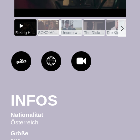
INFOS
Nationalität
Österreich
Größe