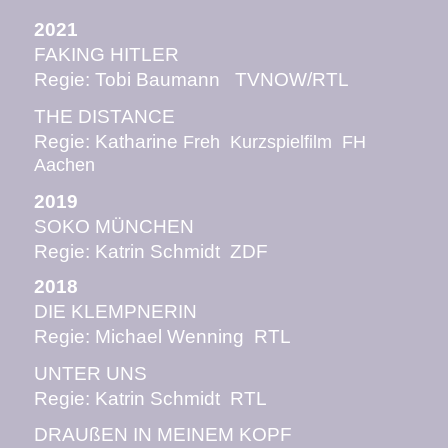
2021
FAKING HITLER
Regie: Tobi Baumann TVNOW/RTL
THE DISTANCE
Regie: Katharine
Freh Kurzspielfilm FH
Aachen
2019
SOKO MÜNCHEN
Regie: Katrin Schmidt ZDF
2018
DIE KLEMPNERIN
Regie: Michael Wenning RTL
UNTER UNS
Regie: Katrin Schmidt RTL
DRAUßEN IN MEINEM KOPF