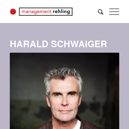
HARALD SCHWAIGER