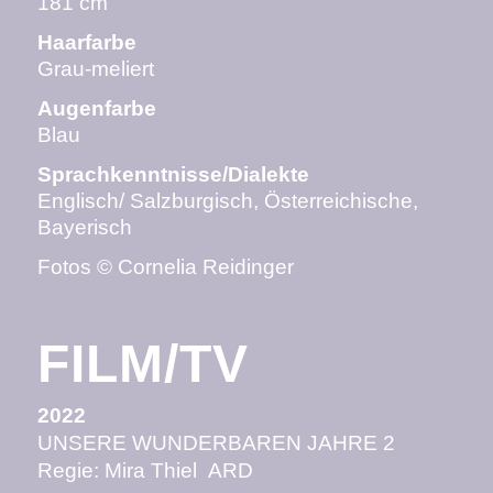
181 cm
Haarfarbe
Grau-meliert
Augenfarbe
Blau
Sprachkenntnisse/Dialekte
Englisch/ Salzburgisch, Österreichische,
Bayerisch
Fotos © Cornelia Reidinger
FILM/TV
2022
UNSERE
WUNDERBAREN JAHRE 2
Regie:
Mira Thiel ARD