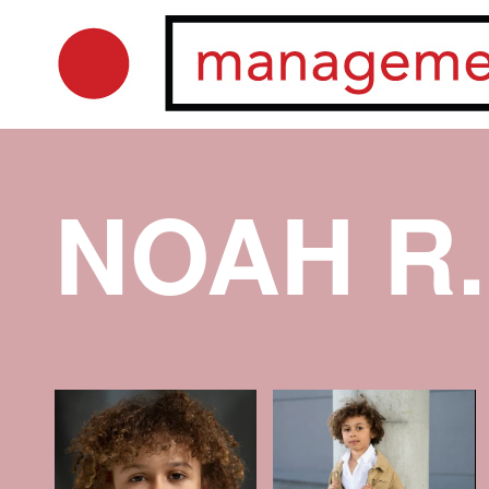
NOAH R.