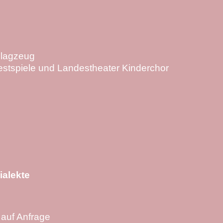
hlagzeug
Festspiele und Landestheater Kinderchor
ialekte
 auf Anfrage