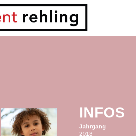
INFOS
Jahrgang
2018