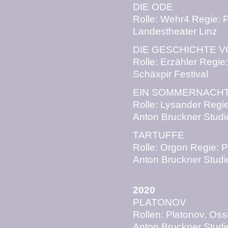
DIE ODE
Rolle: Wehr4 Regie: 
Landestheater Linz
DIE GESCHICHTE 
Rolle: Erzähler Regie:
Schäxpir Festival
EIN SOMMERNACH
Rolle: Lysander Regi
Anton Bruckner Studi
TARTUFFE
Rolle: Orgon Regie: P
Anton Bruckner Studi
2020
PLATONOV
Rollen: Platonov, Oss
Anton Bruckner Studi