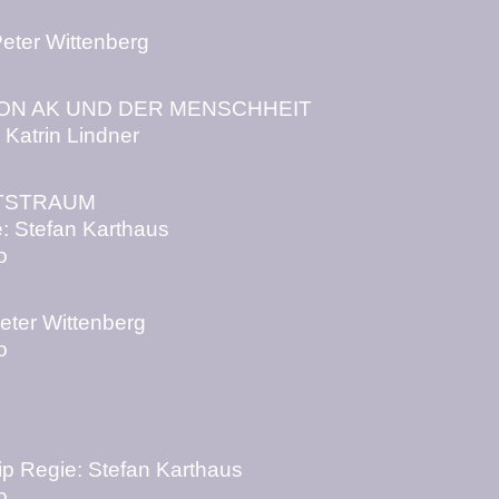
Peter Wittenberg
VON AK UND DER MENSCHHEIT
 Katrin Lindner
TSTRAUM
e: Stefan Karthaus
o
eter Wittenberg
o
ip Regie: Stefan Karthaus
o