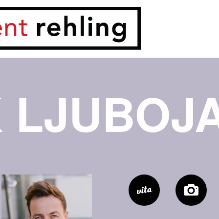
K LJUBOJ