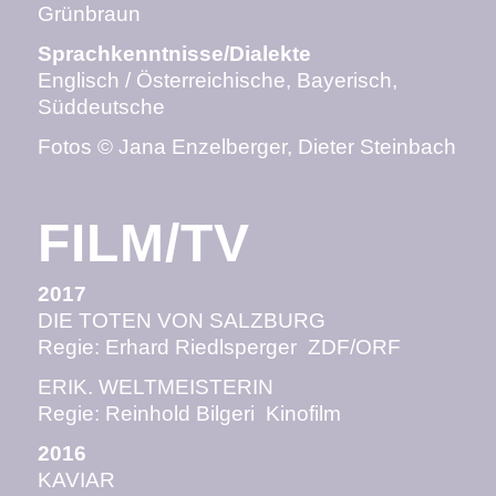
Grünbraun
Sprachkenntnisse/Dialekte
Englisch / Österreichische, Bayerisch,
Süddeutsche
Fotos © Jana Enzelberger, Dieter Steinbach
FILM/TV
2017
DIE TOTEN VON SALZBURG
Regie: Erhard Riedlsperger
ZDF/ORF
ERIK. WELTMEISTERIN
Regie: Reinhold Bilgeri Kinofilm
2016
KAVIAR