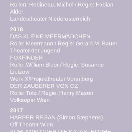
Rollen: Robineau, Michel / Regie: Fabian
Alder
Landestheater Niederösterreich
2018
DAS KLEINE MEERMÄDCHEN
Rolle: Meermann / Regie: Gerald M. Bauer
Theater der Jugend
FOXFINDER
Rolle: William Bloor / Regie: Susanne
Lietzow
Werk X/Projekttheater Vorarlberg
DER ZAUBERER VON OZ
Rolle: Toto / Regie: Henry Mason
Volksoper Wien
2017
HARPER REGAN (Simon Stephens)
Off Theater Wien
SCHLAMM ODER DIE KATASTROPHE