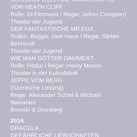
VON HEATH CLIFF
Rolle: Dr.Fitzmann / Regie: Jethro Compton)
Theater der Jugend
DER FANTASTISCHE MR.FOX
Rollen: Boggis, Herr Hase / Regie: Stefan
Behrendt
Theater der Jugend
WIE MAN GÖTTER DÄMMERT
Rolle: Hödur / Regie: Henry Mason
Theater in der Kulturfabrik
JEPPE VOM BERG
(Szenische Lesung)
Regie: Alexander Schiel & Michael
Niavarani
Bronski & Grünberg
2016
DRACULA
GEFÄHRLICHE LIEBSCHAFTEN