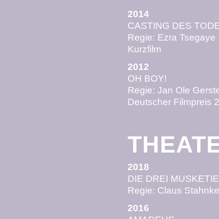
2014
CASTING DES TOD
Regie: Ezra Tsegaye
Kurzfilm
2012
OH BOY!
Regie: Jan Ole Gerste
Deutscher Filmpreis 2
THEAT
2018
DIE DREI MUSKETI
Regie: Claus Stahnke
2016