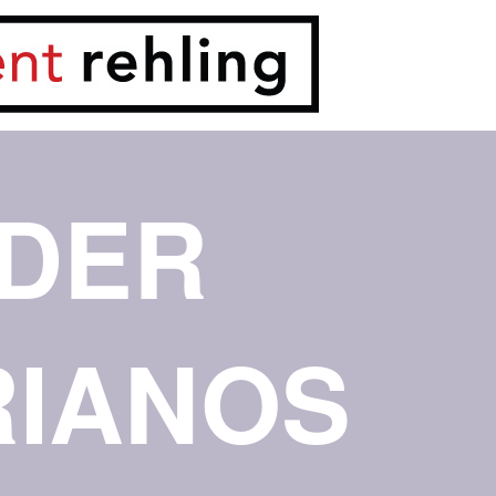
DER
RIANOS