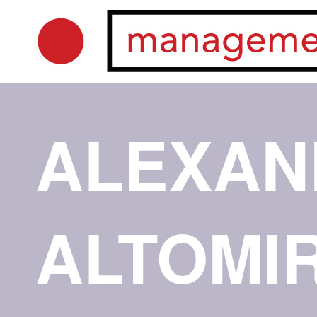
ALEXAN
ALTOMI