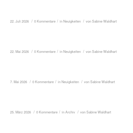
Alinda Yamaci: Neue Fotos
/
/
/
22. Juli 2026
0 Kommentare
in
Neuigkeiten
von
Sabine Waldhart
Katharina Stemberger: Neue Fotos
/
/
/
22. Mai 2026
0 Kommentare
in
Neuigkeiten
von
Sabine Waldhart
Noah R.: Neue Fotos
/
/
/
7. Mai 2026
0 Kommentare
in
Neuigkeiten
von
Sabine Waldhart
Ruth Rieser: Neue Fotos
/
/
/
25. März 2026
0 Kommentare
in
Archiv
von
Sabine Waldhart